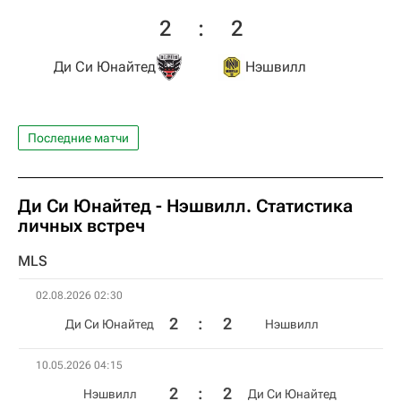
2
:
2
Ди Си Юнайтед
Нэшвилл
Последние матчи
Ди Си Юнайтед - Нэшвилл. Статистика
личных встреч
MLS
02.08.2026 02:30
2
:
2
Ди Си Юнайтед
Нэшвилл
10.05.2026 04:15
2
:
2
Нэшвилл
Ди Си Юнайтед