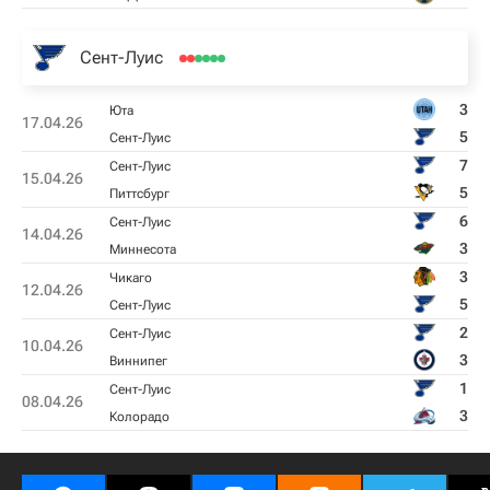
Сент-Луис
3
Юта
17.04.26
5
Сент-Луис
7
Сент-Луис
15.04.26
5
Питтсбург
6
Сент-Луис
14.04.26
3
Миннесота
3
Чикаго
12.04.26
5
Сент-Луис
2
Сент-Луис
10.04.26
3
Виннипег
1
Сент-Луис
08.04.26
3
Колорадо