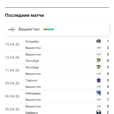
Последние матчи
Вашингтон
1
Коламбус
15.04.26
2
Вашингтон
3
Вашингтон
12.04.26
0
Питтсбург
3
Питтсбург
11.04.26
6
Вашингтон
0
Торонто
09.04.26
4
Вашингтон
8
Рейнджерс
06.04.26
1
Вашингтон
6
Вашингтон
05.04.26
2
Баффало