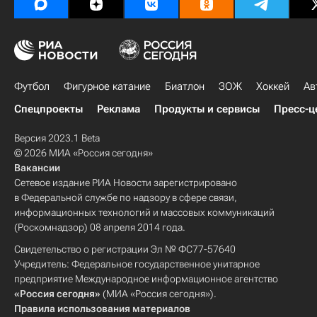
Футбол
Фигурное катание
Биатлон
ЗОЖ
Хоккей
Ав
Спецпроекты
Реклама
Продукты и сервисы
Пресс-ц
Версия 2023.1 Beta
© 2026 МИА «Россия сегодня»
Вакансии
Сетевое издание РИА Новости зарегистрировано
в Федеральной службе по надзору в сфере связи,
информационных технологий и массовых коммуникаций
(Роскомнадзор) 08 апреля 2014 года.
Свидетельство о регистрации Эл № ФС77-57640
Учредитель: Федеральное государственное унитарное
предприятие Международное информационное агентство
«Россия сегодня»
(МИА «Россия сегодня»).
Правила использования материалов