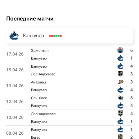
Последние матчи
Ванкувер
6
Эдмонтон
17.04.26
1
Ванкувер
4
Ванкувер
15.04.26
3
Лос-Анджелес
3
Анахайм
13.04.26
4
Ванкувер
3
Сан-Хосе
12.04.26
4
Ванкувер
4
Лос-Анджелес
10.04.26
1
Ванкувер
1
Ванкувер
08.04.26
2
Вегас