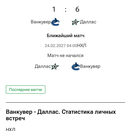
1
:
6
Ванкувер
Даллас
Ближайший матч
НХЛ
24.02.2027 04:00
Матч не начался
Даллас
Ванкувер
Последние матчи
Ванкувер - Даллас. Статистика личных
встреч
НХЛ