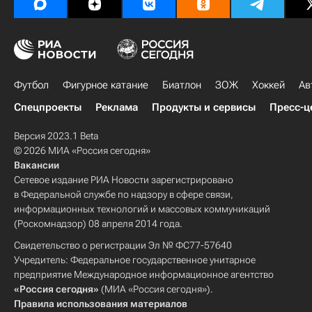
Футбол
Фигурное катание
Биатлон
ЗОЖ
Хоккей
Ав
Спецпроекты
Реклама
Продукты и сервисы
Пресс-ц
Версия 2023.1 Beta
© 2026 МИА «Россия сегодня»
Вакансии
Сетевое издание РИА Новости зарегистрировано
в Федеральной службе по надзору в сфере связи,
информационных технологий и массовых коммуникаций
(Роскомнадзор) 08 апреля 2014 года.
Свидетельство о регистрации Эл № ФС77-57640
Учредитель: Федеральное государственное унитарное
предприятие Международное информационное агентство
«Россия сегодня»
(МИА «Россия сегодня»).
Правила использования материалов