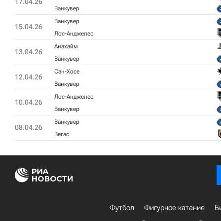
17.04.26
Ванкувер
Ванкувер
15.04.26
Лос-Анджелес
Анахайм
13.04.26
Ванкувер
Сан-Хосе
12.04.26
Ванкувер
Лос-Анджелес
10.04.26
Ванкувер
Ванкувер
08.04.26
Вегас
Футбол
Фигурное катание
Б