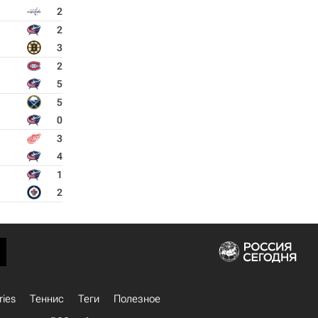
2
2
3
2
5
5
0
3
4
1
2
ries
Теннис
Теги
Полезное