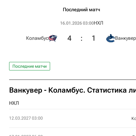
Последний матч
НХЛ
16.01.2026 03:00
4
:
1
Коламбус
Ванкувер
Последние матчи
Ванкувер - Коламбус. Статистика л
НХЛ
12.03.2027 03:00
К