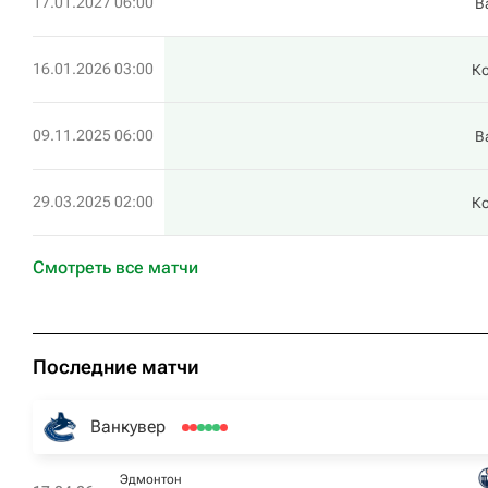
17.01.2027 06:00
В
16.01.2026 03:00
К
09.11.2025 06:00
В
29.03.2025 02:00
К
Смотреть все матчи
Последние матчи
Ванкувер
Эдмонтон