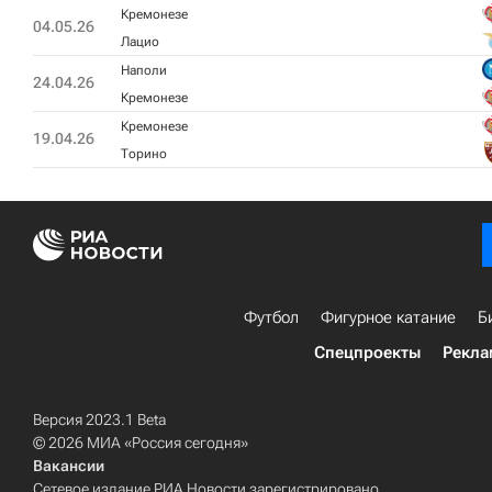
Кремонезе
04.05.26
Лацио
Наполи
24.04.26
Кремонезе
Кремонезе
19.04.26
Торино
Футбол
Фигурное катание
Б
Спецпроекты
Рекла
Версия 2023.1 Beta
© 2026 МИА «Россия сегодня»
Вакансии
Сетевое издание РИА Новости зарегистрировано