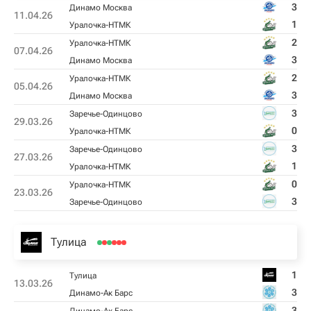
3
Динамо Москва
11.04.26
1
Уралочка-НТМК
2
Уралочка-НТМК
07.04.26
3
Динамо Москва
2
Уралочка-НТМК
05.04.26
3
Динамо Москва
3
Заречье-Одинцово
29.03.26
0
Уралочка-НТМК
3
Заречье-Одинцово
27.03.26
1
Уралочка-НТМК
0
Уралочка-НТМК
23.03.26
3
Заречье-Одинцово
Тулица
1
Тулица
13.03.26
3
Динамо-Ак Барс
3