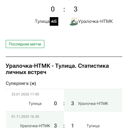
0
:
3
Тулица
Уралочка-НТМК
Последние матчи
Уралочка-НТМК - Тулица. Статистика
личных встреч
Суперлига (ж)
25.01.2026 17:00
0
:
3
Тулица
Уралочка-НТМК
01.11.2025 16:30
3
:
1
Уралочка-НТМК
Тулица