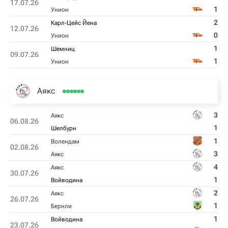
17.07.26
1
Унион
2
Карл-Цейс Йена
12.07.26
0
Унион
1
Шемниц
09.07.26
1
Унион
Аякс
3
Аякс
06.08.26
1
Шелбурн
1
Волендам
02.08.26
3
Аякс
4
Аякс
30.07.26
1
Войводина
2
Аякс
26.07.26
1
Бернли
1
Войводина
23.07.26