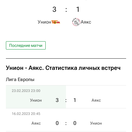
3
:
1
Унион
Аякс
Последние матчи
Унион - Аякс. Статистика личных встреч
Лига Европы
23.02.2023 23:00
3
:
1
Унион
Аякс
16.02.2023 20:45
0
:
0
Аякс
Унион