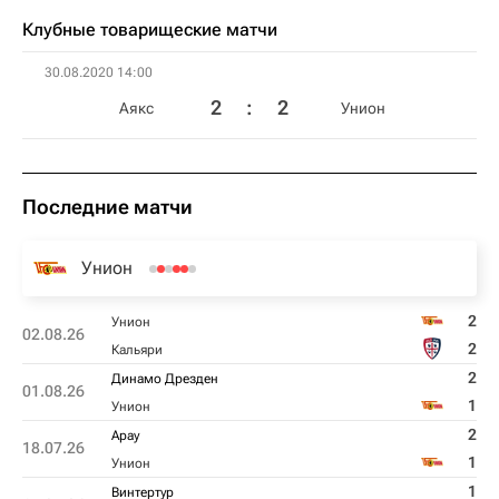
Клубные товарищеские матчи
30.08.2020 14:00
2
:
2
Аякс
Унион
Последние матчи
Унион
2
Унион
02.08.26
2
Кальяри
2
Динамо Дрезден
01.08.26
1
Унион
2
Арау
18.07.26
1
Унион
1
Винтертур