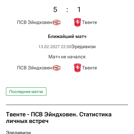
5
:
1
ПСВ Эйндховен
Твенте
Ближайший матч
Эредивизи
13.02.2027 22:00
Матч не начался
ПСВ Эйндховен
Твенте
Последние матчи
Твенте - ПСВ Эйндховен. Статистика
личных встреч
Эредивизи