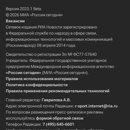
Версия 2023.1 Beta
© 2026 МИА «Россия сегодня»
Вакансии
Сетевое издание РИА Новости зарегистрировано
в Федеральной службе по надзору в сфере связи,
информационных технологий и массовых коммуникаций
(Роскомнадзор) 08 апреля 2014 года.
Свидетельство о регистрации Эл № ФС77-57640
Учредитель: Федеральное государственное унитарное
предприятие Международное информационное агентство
«Россия сегодня»
(МИА «Россия сегодня»).
Правила использования материалов
Политика конфиденциальности
Правила применения рекомендательных технологий
Главный редактор:
Гаврилова А.В.
Адрес электронной почты Редакции:
r-sport.internet@ria.ru
По вопросам размещения пресс-релизов и рекламы
воспользуйтесь
формой обратной связи
Телефон Редакции:
7 (495) 645-6601