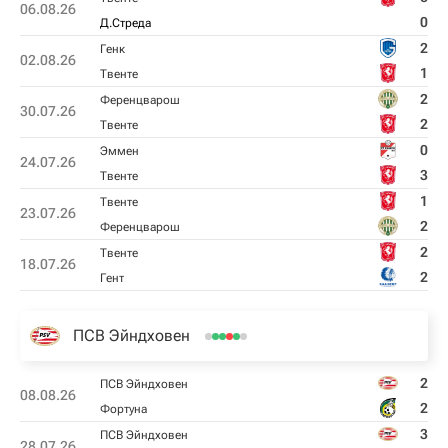
06.08.26
0
Д.Стреда
2
Генк
02.08.26
1
Твенте
2
Ференцварош
30.07.26
2
Твенте
0
Эммен
24.07.26
3
Твенте
1
Твенте
23.07.26
2
Ференцварош
2
Твенте
18.07.26
2
Гент
ПСВ Эйндховен
2
ПСВ Эйндховен
08.08.26
2
Фортуна
3
ПСВ Эйндховен
28.07.26