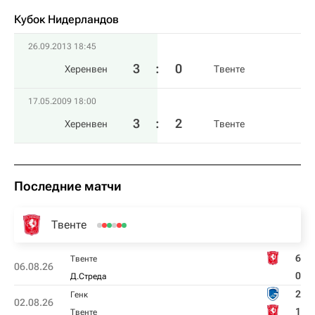
Кубок Нидерландов
26.09.2013 18:45
3
:
0
Херенвен
Твенте
17.05.2009 18:00
3
:
2
Херенвен
Твенте
Последние матчи
Твенте
6
Твенте
06.08.26
0
Д.Стреда
2
Генк
02.08.26
1
Твенте