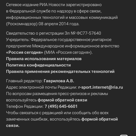
Сетевое издание РИА Новости зарегистрировано
в Федеральной службе по надзору в сфере связи,
информационных технологий и массовых коммуникаций
(Роскомнадзор) 08 апреля 2014 года.
Свидетельство о регистрации Эл № ФС77-57640
Учредитель: Федеральное государственное унитарное
предприятие Международное информационное агентство
«Россия сегодня»
(МИА «Россия сегодня»).
Правила использования материалов
Политика конфиденциальности
Правила применения рекомендательных технологий
Главный редактор:
Гаврилова А.В.
Адрес электронной почты Редакции:
r-sport.internet@ria.ru
По вопросам размещения пресс-релизов и рекламы
воспользуйтесь
формой обратной связи
Телефон Редакции:
7 (495) 645-6601
Чтобы связаться с редакцией или сообщить обо всех
замеченных ошибках, воспользуйтесь
формой обратной
связи
.