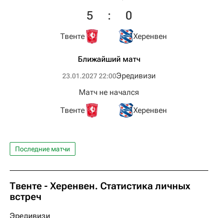
5
:
0
Твенте
Херенвен
Ближайший матч
Эредивизи
23.01.2027 22:00
Матч не начался
Твенте
Херенвен
Последние матчи
Твенте - Херенвен. Статистика личных
встреч
Эредивизи