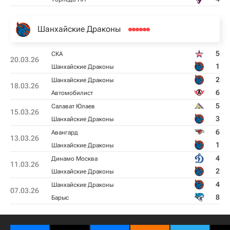
Шанхайские Драконы
5
СКА
20.03.26
1
Шанхайские Драконы
2
Шанхайские Драконы
18.03.26
6
Автомобилист
5
Салават Юлаев
15.03.26
3
Шанхайские Драконы
6
Авангард
13.03.26
1
Шанхайские Драконы
4
Динамо Москва
11.03.26
2
Шанхайские Драконы
4
Шанхайские Драконы
07.03.26
8
Барыс