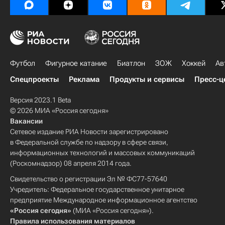
Футбол
Фигурное катание
Биатлон
ЗОЖ
Хоккей
Ав
Спецпроекты
Реклама
Продукты и сервисы
Пресс-ц
Версия 2023.1 Beta
© 2026 МИА «Россия сегодня»
Вакансии
Сетевое издание РИА Новости зарегистрировано
в Федеральной службе по надзору в сфере связи,
информационных технологий и массовых коммуникаций
(Роскомнадзор) 08 апреля 2014 года.
Свидетельство о регистрации Эл № ФС77-57640
Учредитель: Федеральное государственное унитарное
предприятие Международное информационное агентство
«Россия сегодня»
(МИА «Россия сегодня»).
Правила использования материалов