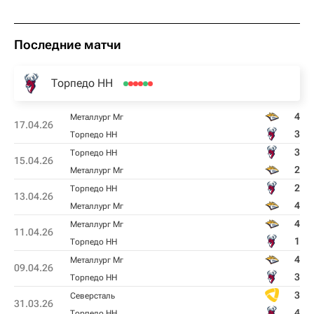
Последние матчи
Торпедо НН
4
Металлург Мг
17.04.26
3
Торпедо НН
3
Торпедо НН
15.04.26
2
Металлург Мг
2
Торпедо НН
13.04.26
4
Металлург Мг
4
Металлург Мг
11.04.26
1
Торпедо НН
4
Металлург Мг
09.04.26
3
Торпедо НН
3
Северсталь
31.03.26
4
Торпедо НН