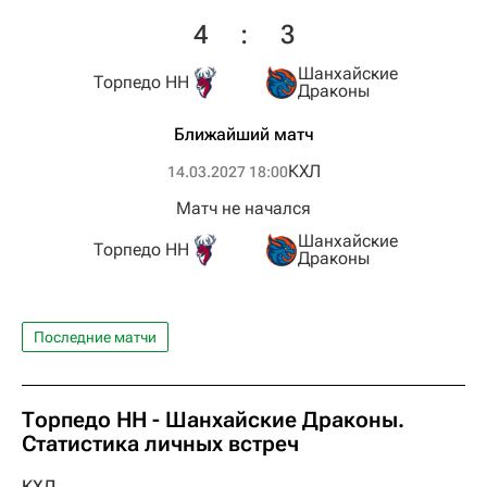
4
:
3
Шанхайские
Торпедо НН
Драконы
Ближайший матч
КХЛ
14.03.2027 18:00
Матч не начался
Шанхайские
Торпедо НН
Драконы
Последние матчи
Торпедо НН - Шанхайские Драконы.
Статистика личных встреч
КХЛ