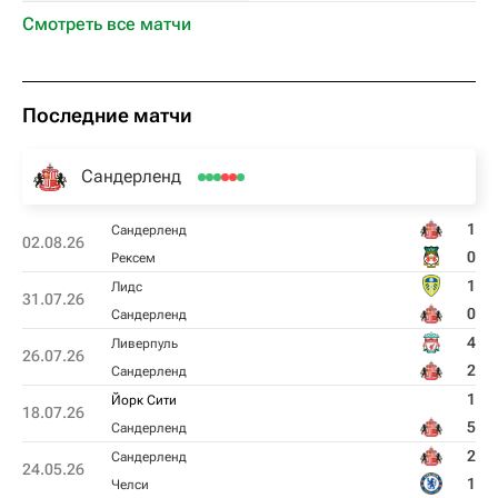
Смотреть все матчи
Последние матчи
Сандерленд
1
Сандерленд
02.08.26
0
Рексем
1
Лидс
31.07.26
0
Сандерленд
4
Ливерпуль
26.07.26
2
Сандерленд
1
Йорк Сити
18.07.26
5
Сандерленд
2
Сандерленд
24.05.26
1
Челси