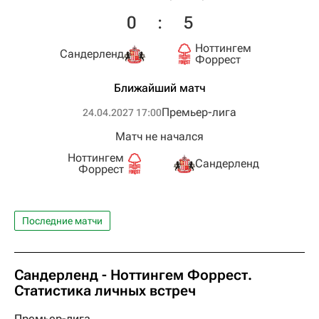
0
:
5
Ноттингем
Сандерленд
Форрест
Ближайший матч
Премьер-лига
24.04.2027 17:00
Матч не начался
Ноттингем
Сандерленд
Форрест
Последние матчи
Сандерленд - Ноттингем Форрест.
Статистика личных встреч
Премьер-лига