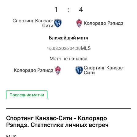
1
:
4
Спортинг Канзас-
Колорадо Рэпидз
Сити
Ближайший матч
MLS
16.08.2026 04:30
Матч не начался
Спортинг Канзас-
Колорадо Рэпидз
Сити
Последние матчи
Спортинг Канзас-Сити - Колорадо
Рэпидз. Статистика личных встреч
MLS