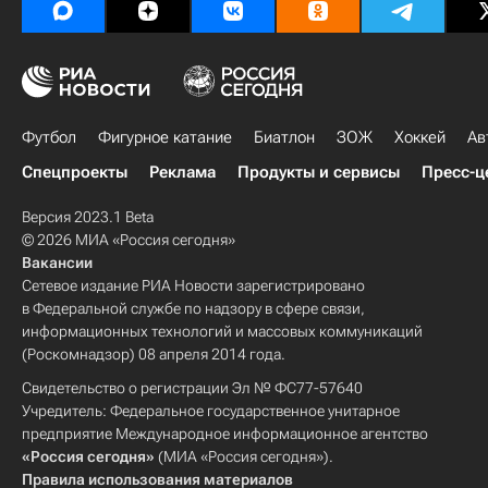
Футбол
Фигурное катание
Биатлон
ЗОЖ
Хоккей
Ав
Спецпроекты
Реклама
Продукты и сервисы
Пресс-ц
Версия 2023.1 Beta
© 2026 МИА «Россия сегодня»
Вакансии
Сетевое издание РИА Новости зарегистрировано
в Федеральной службе по надзору в сфере связи,
информационных технологий и массовых коммуникаций
(Роскомнадзор) 08 апреля 2014 года.
Свидетельство о регистрации Эл № ФС77-57640
Учредитель: Федеральное государственное унитарное
предприятие Международное информационное агентство
«Россия сегодня»
(МИА «Россия сегодня»).
Правила использования материалов