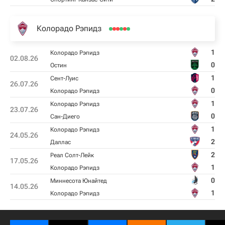
Колорадо Рэпидз
1
Колорадо Рэпидз
02.08.26
0
Остин
1
Сент-Луис
26.07.26
0
Колорадо Рэпидз
1
Колорадо Рэпидз
23.07.26
0
Сан-Диего
1
Колорадо Рэпидз
24.05.26
2
Даллас
2
Реал Солт-Лейк
17.05.26
1
Колорадо Рэпидз
0
Миннесота Юнайтед
14.05.26
1
Колорадо Рэпидз