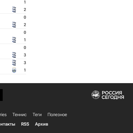
1
2
0
2
0
1
0
3
3
1
ries
Теннис
Теги
Полезное
нтакты
RSS
Архив