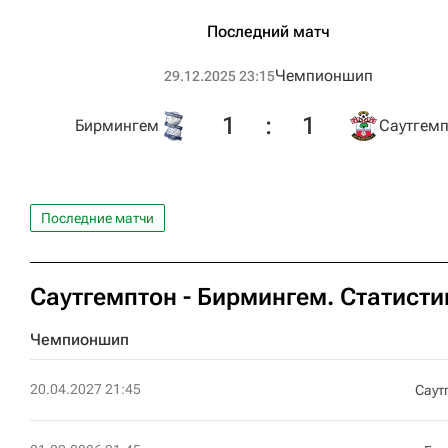
Последний матч
Чемпионшип
29.12.2025 23:15
1
:
1
Бирмингем
Саутгемп
Последние матчи
Саутгемптон - Бирмингем. Статисти
Чемпионшип
20.04.2027 21:45
Саут