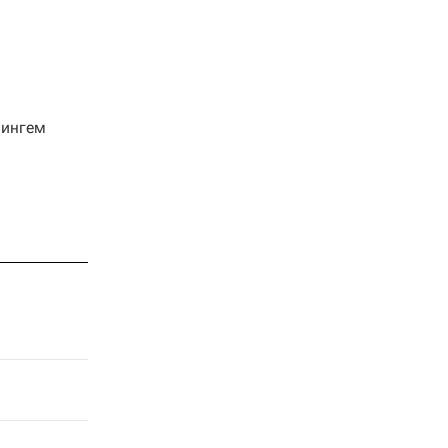
ингем