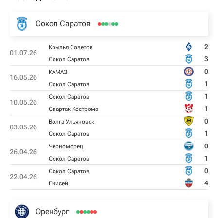
Сокол Саратов
2
Крылья Советов
01.07.26
3
Сокол Саратов
0
КАМАЗ
16.05.26
1
Сокол Саратов
1
Сокол Саратов
10.05.26
1
Спартак Кострома
0
Волга Ульяновск
03.05.26
1
Сокол Саратов
0
Черноморец
26.04.26
1
Сокол Саратов
0
Сокол Саратов
22.04.26
4
Енисей
Оренбург