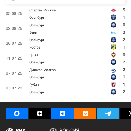
5
Спартак Москва
05.08.26
1
Оренбург
0
Оренбург
02.08.26
3
Зенит
2
Оренбург
26.07.26
1
Ростов
0
ЦСКА
11.07.26
2
Оренбург
2
Динамо Москва
07.07.26
1
Оренбург
1
Рубин
03.07.26
2
Оренбург