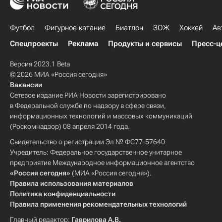
Футбол
Фигурное катание
Биатлон
ЗОЖ
Хоккей
Ав
Спецпроекты
Реклама
Продукты и сервисы
Пресс-ц
Версия 2023.1 Beta
© 2026 МИА «Россия сегодня»
Вакансии
Сетевое издание РИА Новости зарегистрировано
в Федеральной службе по надзору в сфере связи,
информационных технологий и массовых коммуникаций
(Роскомнадзор) 08 апреля 2014 года.
Свидетельство о регистрации Эл № ФС77-57640
Учредитель: Федеральное государственное унитарное
предприятие Международное информационное агентство
«Россия сегодня»
(МИА «Россия сегодня»).
Правила использования материалов
Политика конфиденциальности
Правила применения рекомендательных технологий
Главный редактор:
Гаврилова А.В.