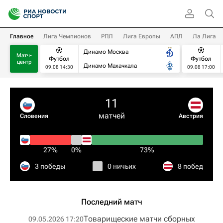
Главное
Лига Чемпионов
РПЛ
Лига Европы
АПЛ
Ла Лига
Динамо Москва
Матч-
Футбол
Футбол
центр
Динамо Махачкала
09.08 14:30
09.08 17:00
11
матчей
Словения
Австрия
27%
0%
73%
3 победы
0 ничьих
8 побед
Последний матч
Товарищеские матчи сборных
09.05.2026 17:20