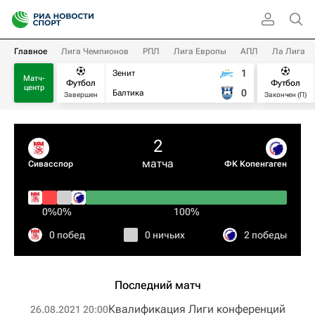
Главное
Лига Чемпионов
РПЛ
Лига Европы
АПЛ
Ла Лига
1
Зенит
Матч-
Футбол
Футбол
центр
0
Балтика
Завершен
Закончен (П)
2
матча
Сивасспор
ФК Копенгаген
0%
0%
100%
0 побед
0 ничьих
2 победы
Последний матч
Квалификация Лиги конференций
26.08.2021 20:00