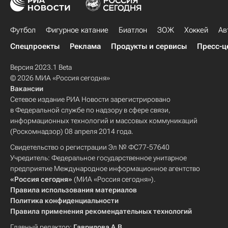
Футбол
Фигурное катание
Биатлон
ЗОЖ
Хоккей
Ав
Спецпроекты
Реклама
Продукты и сервисы
Пресс-ц
Версия 2023.1 Beta
© 2026 МИА «Россия сегодня»
Вакансии
Сетевое издание РИА Новости зарегистрировано
в Федеральной службе по надзору в сфере связи,
информационных технологий и массовых коммуникаций
(Роскомнадзор) 08 апреля 2014 года.
Свидетельство о регистрации Эл № ФС77-57640
Учредитель: Федеральное государственное унитарное
предприятие Международное информационное агентство
«Россия сегодня»
(МИА «Россия сегодня»).
Правила использования материалов
Политика конфиденциальности
Правила применения рекомендательных технологий
Главный редактор:
Гаврилова А.В.