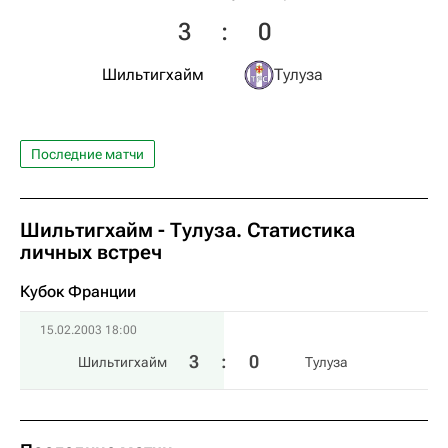
3
:
0
Шильтигхайм
Тулуза
Последние матчи
Шильтигхайм - Тулуза. Статистика
личных встреч
Кубок Франции
15.02.2003 18:00
3
:
0
Шильтигхайм
Тулуза