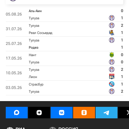
0
Аль-Аин
05.08.26
1
Тулуза
2
Тулуза
31.07.26
1
Реал Сосьедад
1
Тулуза
25.07.26
1
Родез
0
Нант
17.05.26
0
Тулуза
2
Тулуза
10.05.26
1
Лион
1
Страсбур
03.05.26
2
Тулуза