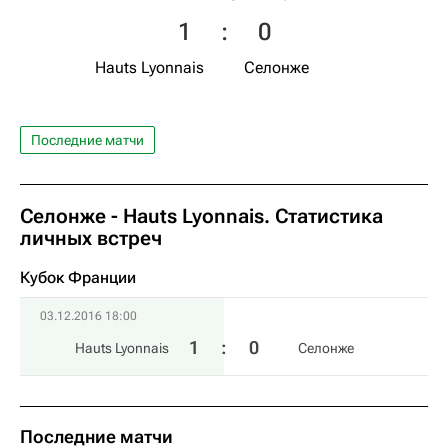
1
:
0
Hauts Lyonnais
Селонже
Последние матчи
Селонже - Hauts Lyonnais. Статистика
личных встреч
Кубок Франции
03.12.2016 18:00
1
:
0
Hauts Lyonnais
Селонже
Последние матчи