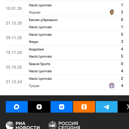
1
Hauts Lyonnais
10.01.26
3
Лорьян
0
Бассен д'Аркашон
21.12.25
1
Hauts Lyonnais
5
Hauts Lyonnais
29.11.25
3
Феурс
4
Андрезье
15.11.25
5
Hauts Lyonnais
0
Seauve Sports
25.10.25
4
Hauts Lyonnais
2
Hauts Lyonnais
21.12.24
4
Тулуза