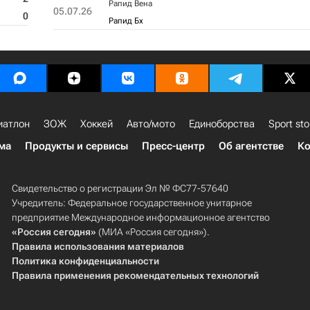
Рапид Вена
05.07.26
0
Рапид Бх
иатлон
ЗОЖ
Хоккей
Авто/мото
Единоборства
Sport sto
ма
Продукты и сервисы
Пресс-центр
Об агентстве
Ко
Свидетельство о регистрации Эл № ФС77-57640
Учредитель: Федеральное государственное унитарное
предприятие Международное информационное агентство
«Россия сегодня»
(МИА «Россия сегодня»).
Правила использования материалов
Политика конфиденциальности
Правила применения рекомендательных технологий