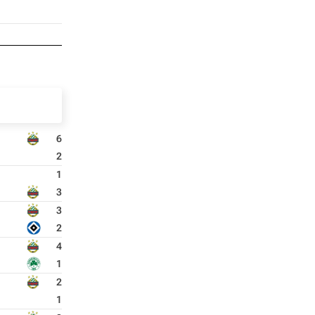
6
2
1
3
3
2
4
1
2
1