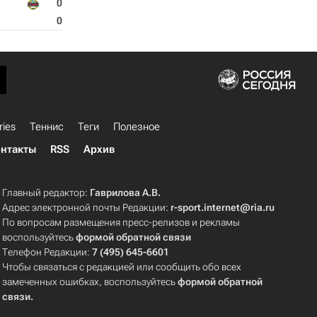
0
0
ries
Теннис
Теги
Полезное
нтакты
RSS
Архив
Главный редактор:
Гаврилова А.В.
Адрес электронной почты Редакции:
r-sport.internet@ria.ru
По вопросам размещения пресс-релизов и рекламы
воспользуйтесь
формой обратной связи
Телефон Редакции:
7 (495) 645-6601
Чтобы связаться с редакцией или сообщить обо всех
замеченных ошибках, воспользуйтесь
формой обратной
связи
.