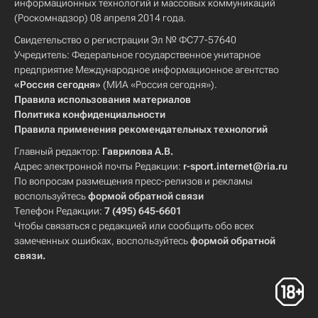
информационных технологий и массовых коммуникаций
(Роскомнадзор) 08 апреля 2014 года.
Свидетельство о регистрации Эл № ФС77-57640
Учредитель: Федеральное государственное унитарное
предприятие Международное информационное агентство
«Россия сегодня»
(МИА «Россия сегодня»).
Правила использования материалов
Политика конфиденциальности
Правила применения рекомендательных технологий
Главный редактор:
Гаврилова А.В.
Адрес электронной почты Редакции:
r-sport.internet@ria.ru
По вопросам размещения пресс-релизов и рекламы
воспользуйтесь
формой обратной связи
Телефон Редакции:
7 (495) 645-6601
Чтобы связаться с редакцией или сообщить обо всех
замеченных ошибках, воспользуйтесь
формой обратной
связи
.