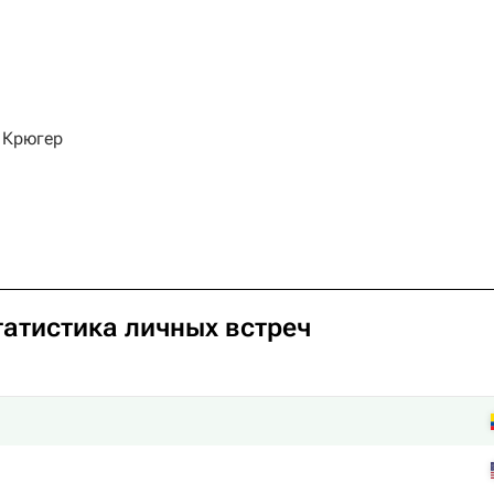
 Крюгер
татистика личных встреч