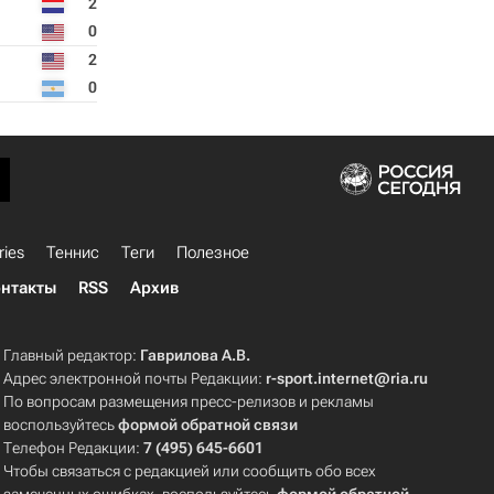
2
0
2
0
ries
Теннис
Теги
Полезное
нтакты
RSS
Архив
Главный редактор:
Гаврилова А.В.
Адрес электронной почты Редакции:
r-sport.internet@ria.ru
По вопросам размещения пресс-релизов и рекламы
воспользуйтесь
формой обратной связи
Телефон Редакции:
7 (495) 645-6601
Чтобы связаться с редакцией или сообщить обо всех