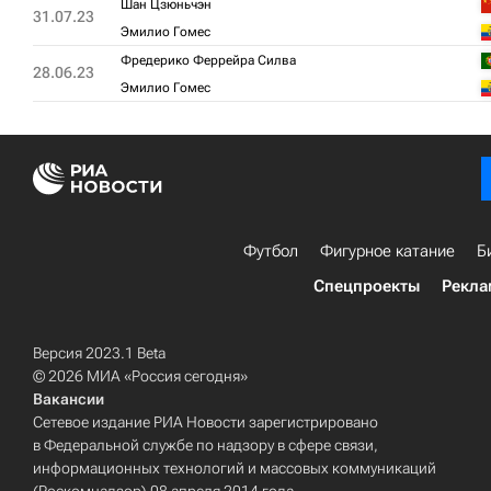
Шан Цзюньчэн
31.07.23
Эмилио Гомес
Фредерико Феррейра Силва
28.06.23
Эмилио Гомес
Футбол
Фигурное катание
Б
Спецпроекты
Рекла
Версия 2023.1 Beta
© 2026 МИА «Россия сегодня»
Вакансии
Сетевое издание РИА Новости зарегистрировано
в Федеральной службе по надзору в сфере связи,
информационных технологий и массовых коммуникаций