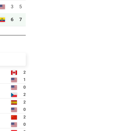
3
5
6
7
2
1
0
2
2
0
2
0