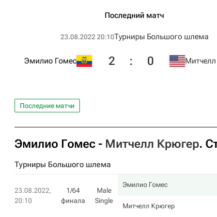
Последний матч
Турниры Большого шлема
23.08.2022 20:10
2
:
0
Эмилио Гомес
Митчелл
Последние матчи
Эмилио Гомес
-
Митчелл Крюгер
. С
Турниры Большого шлема
Эмилио Гомес
23.08.2022,
1/64
Male
20:10
финала
Single
Митчелл Крюгер