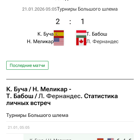
Турниры Большого шлема
21.01.2026 05:05
2
:
1
К. Буча
Т. Бабош
Н. Меликар
Л. Фернандес
Последние матчи
К. Буча
Н. Меликар
-
Т. Бабош
Л. Фернандес
. Статистика
личных встреч
Турниры Большого шлема
21.01, 05:05