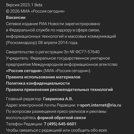
Версия 2023.1 Beta
© 2026 МИА «Россия сегодня»
Вакансии
Сетевое издание РИА Новости зарегистрировано
в Федеральной службе по надзору в сфере связи,
информационных технологий и массовых коммуникаций
(Роскомнадзор) 08 апреля 2014 года.
Свидетельство о регистрации Эл № ФС77-57640
Учредитель: Федеральное государственное унитарное
предприятие Международное информационное агентство
«Россия сегодня»
(МИА «Россия сегодня»).
Правила использования материалов
Политика конфиденциальности
Правила применения рекомендательных технологий
Главный редактор:
Гаврилова А.В.
Адрес электронной почты Редакции:
r-sport.internet@ria.ru
По вопросам размещения пресс-релизов и рекламы
воспользуйтесь
формой обратной связи
Телефон Редакции:
7 (495) 645-6601
Чтобы связаться с редакцией или сообщить обо всех