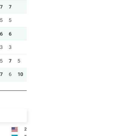
7
7
5
5
6
6
3
3
5
7
5
7
6
10
2