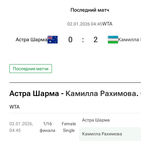
Последний матч
WTA
02.01.2026 04:45
0
:
2
Астра Шарма
Камилла 
Последние матчи
Астра Шарма
-
Камилла Рахимова
.
WTA
Астра Шарма
02.01.2026,
1/16
Female
04:45
финала
Single
Камилла Рахимова