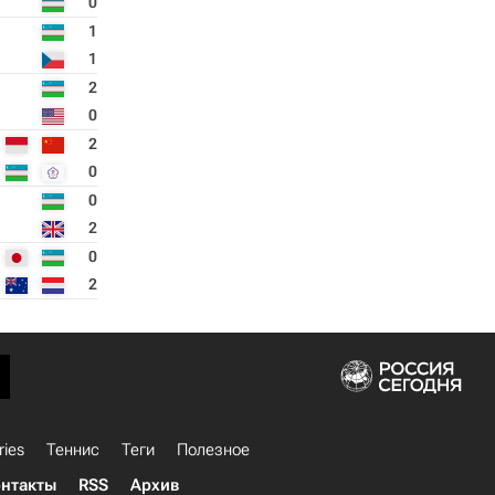
0
1
1
2
0
2
0
0
2
0
2
ries
Теннис
Теги
Полезное
нтакты
RSS
Архив