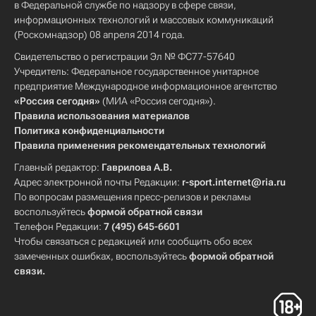
в Федеральной службе по надзору в сфере связи,
информационных технологий и массовых коммуникаций
(Роскомнадзор) 08 апреля 2014 года.
Свидетельство о регистрации Эл № ФС77-57640
Учредитель: Федеральное государственное унитарное
предприятие Международное информационное агентство
«Россия сегодня»
(МИА «Россия сегодня»).
Правила использования материалов
Политика конфиденциальности
Правила применения рекомендательных технологий
Главный редактор:
Гаврилова А.В.
Адрес электронной почты Редакции:
r-sport.internet@ria.ru
По вопросам размещения пресс-релизов и рекламы
воспользуйтесь
формой обратной связи
Телефон Редакции:
7 (495) 645-6601
Чтобы связаться с редакцией или сообщить обо всех
замеченных ошибках, воспользуйтесь
формой обратной
связи
.