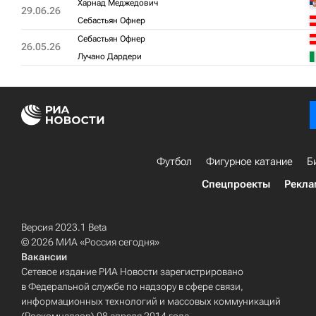
Харнад Меджедович
29.06.26
Себастьян Офнер
Себастьян Офнер
26.05.26
Лучано Дардери
Футбол
Фигурное катание
Б
Спецпроекты
Рекла
Версия 2023.1 Beta
© 2026 МИА «Россия сегодня»
Вакансии
Сетевое издание РИА Новости зарегистрировано
в Федеральной службе по надзору в сфере связи,
информационных технологий и массовых коммуникаций