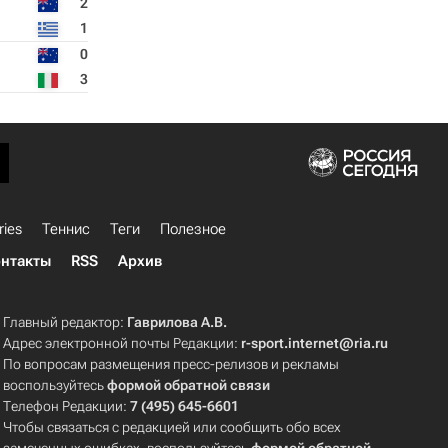
2
1
0
3
ries
Теннис
Теги
Полезное
нтакты
RSS
Архив
Главный редактор:
Гаврилова А.В.
Адрес электронной почты Редакции:
r-sport.internet@ria.ru
По вопросам размещения пресс-релизов и рекламы
воспользуйтесь
формой обратной связи
Телефон Редакции:
7 (495) 645-6601
Чтобы связаться с редакцией или сообщить обо всех