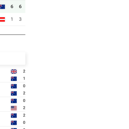
6
6
1
3
2
1
0
2
0
2
2
0