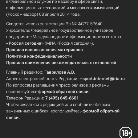
в Федеральной службе по надзору в сфере связи,
информационных технологий и массовых коммуникаций
(Роскомнадзор) 08 апреля 2014 года.
Свидетельство о регистрации Эл № ФС77-57640
Учредитель: Федеральное государственное унитарное
предприятие Международное информационное агентство
«Россия сегодня»
(МИА «Россия сегодня»).
Правила использования материалов
Политика конфиденциальности
Правила применения рекомендательных технологий
Главный редактор:
Гаврилова А.В.
Адрес электронной почты Редакции:
r-sport.internet@ria.ru
По вопросам размещения пресс-релизов и рекламы
воспользуйтесь
формой обратной связи
Телефон Редакции:
7 (495) 645-6601
Чтобы связаться с редакцией или сообщить обо всех
замеченных ошибках, воспользуйтесь
формой обратной
связи
.