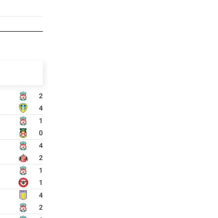
2
4
1
0
4
2
1
1
4
2