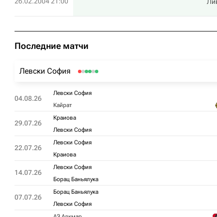
26.02.2004 21:00
Ли
Последние матчи
Левски София
Левски София
04.08.26
Кайрат
Краиова
29.07.26
Левски София
Левски София
22.07.26
Краиова
Левски София
14.07.26
Борац Баньялука
Борац Баньялука
07.07.26
Левски София
АЗ Алкмар