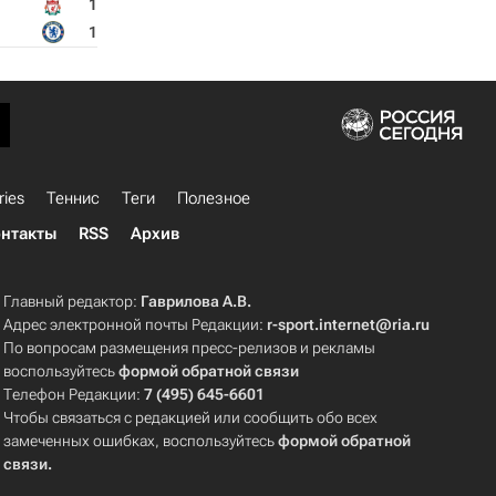
1
1
ries
Теннис
Теги
Полезное
нтакты
RSS
Архив
Главный редактор:
Гаврилова А.В.
Адрес электронной почты Редакции:
r-sport.internet@ria.ru
По вопросам размещения пресс-релизов и рекламы
воспользуйтесь
формой обратной связи
Телефон Редакции:
7 (495) 645-6601
Чтобы связаться с редакцией или сообщить обо всех
замеченных ошибках, воспользуйтесь
формой обратной
связи
.