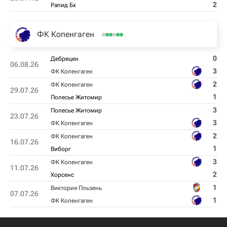
2
Рапид Бх
ФК Копенгаген
0
Дебрецен
06.08.26
3
ФК Копенгаген
2
ФК Копенгаген
29.07.26
1
Полесье Житомир
3
Полесье Житомир
23.07.26
3
ФК Копенгаген
2
ФК Копенгаген
16.07.26
1
Виборг
3
ФК Копенгаген
11.07.26
2
Хорсенс
1
Виктория Пльзень
07.07.26
1
ФК Копенгаген