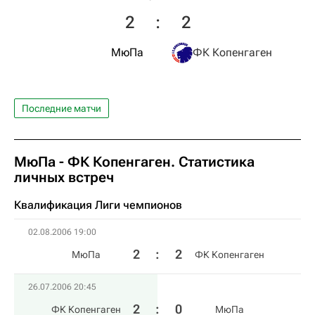
2
:
2
МюПа
ФК Копенгаген
Последние матчи
МюПа - ФК Копенгаген. Статистика
личных встреч
Квалификация Лиги чемпионов
02.08.2006 19:00
2
:
2
МюПа
ФК Копенгаген
26.07.2006 20:45
2
:
0
ФК Копенгаген
МюПа