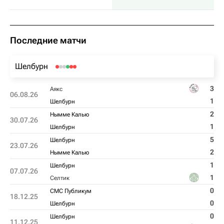
Последние матчи
Шелбурн
3
Аякс
06.08.26
1
Шелбурн
2
Нымме Калью
30.07.26
1
Шелбурн
5
Шелбурн
23.07.26
2
Нымме Калью
1
Шелбурн
07.07.26
1
Селтик
0
СМС Публикум
18.12.25
0
Шелбурн
0
Шелбурн
11.12.25