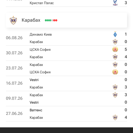
3
Кристал Пэлас
Карабах
1
Динамо Киев
06.08.26
0
Карабах
5
ЦСКА София
30.07.26
4
Карабах
0
Карабах
23.07.26
0
ЦСКА София
0
Vestri
16.07.26
3
Карабах
3
Карабах
09.07.26
0
Vestri
0
Ваттенс
27.06.26
4
Карабах