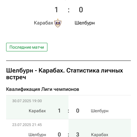
1
:
0
Карабах
Шелбурн
Последние матчи
Шелбурн - Карабах. Статистика личных
встреч
Квалификация Лиги чемпионов
30.07.2025 19:00
1
:
0
Карабах
Шелбурн
23.07.2025 21:45
0
:
3
Шелбурн
Карабах