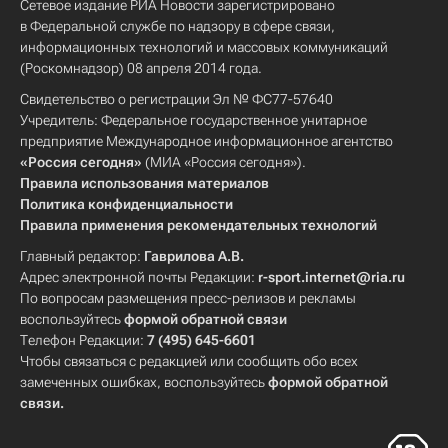
Сетевое издание РИА Новости зарегистрировано
в Федеральной службе по надзору в сфере связи,
информационных технологий и массовых коммуникаций
(Роскомнадзор) 08 апреля 2014 года.
Свидетельство о регистрации Эл № ФС77-57640
Учредитель: Федеральное государственное унитарное
предприятие Международное информационное агентство
«Россия сегодня»
(МИА «Россия сегодня»).
Правила использования материалов
Политика конфиденциальности
Правила применения рекомендательных технологий
Главный редактор:
Гаврилова А.В.
Адрес электронной почты Редакции:
r-sport.internet@ria.ru
По вопросам размещения пресс-релизов и рекламы
воспользуйтесь
формой обратной связи
Телефон Редакции:
7 (495) 645-6601
Чтобы связаться с редакцией или сообщить обо всех
замеченных ошибках, воспользуйтесь
формой обратной
связи
.