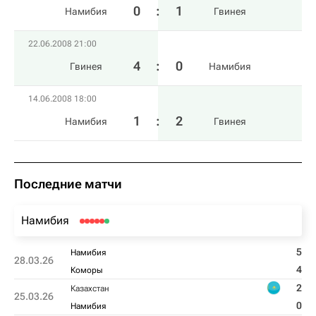
0
:
1
Намибия
Гвинея
22.06.2008 21:00
4
:
0
Гвинея
Намибия
14.06.2008 18:00
1
:
2
Намибия
Гвинея
Последние матчи
Намибия
5
Намибия
28.03.26
4
Коморы
2
Казахстан
25.03.26
0
Намибия