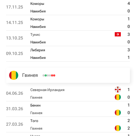
4
Коморы
17.11.25
0
Намибия
1
Коморы
14.11.25
0
Намибия
3
Тунис
13.10.25
0
Намибия
3
Либерия
09.10.25
1
Намибия
Гвинея
1
Северная Ирландия
04.06.26
0
Гвинея
1
Бенин
31.03.26
0
Гвинея
2
Того
27.03.26
2
Гвинея