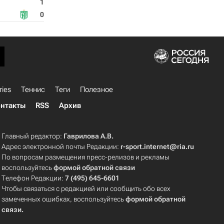
1
0
ries
Теннис
Теги
Полезное
нтакты
RSS
Архив
Главный редактор:
Гаврилова А.В.
Адрес электронной почты Редакции:
r-sport.internet@ria.ru
По вопросам размещения пресс-релизов и рекламы
воспользуйтесь
формой обратной связи
Телефон Редакции:
7 (495) 645-6601
Чтобы связаться с редакцией или сообщить обо всех
замеченных ошибках, воспользуйтесь
формой обратной
связи
.