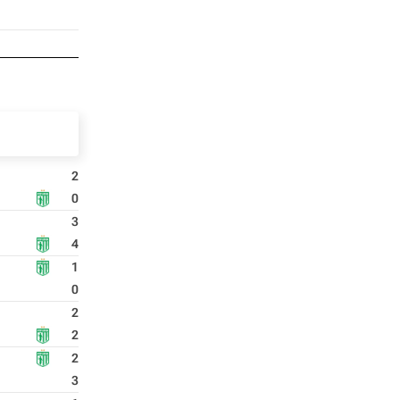
2
0
3
4
1
0
2
2
2
3