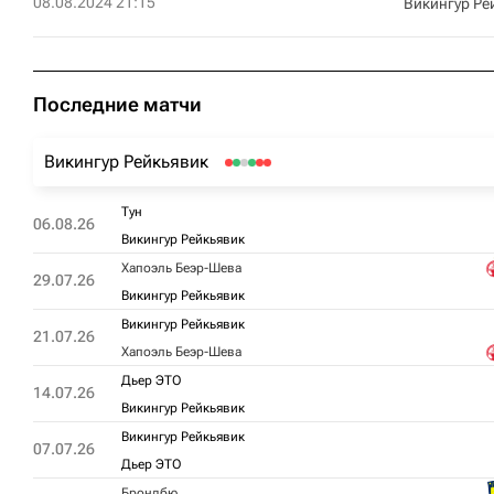
08.08.2024 21:15
Викингур Ре
Последние матчи
Викингур Рейкьявик
Тун
06.08.26
Викингур Рейкьявик
Хапоэль Беэр-Шева
29.07.26
Викингур Рейкьявик
Викингур Рейкьявик
21.07.26
Хапоэль Беэр-Шева
Дьер ЭТО
14.07.26
Викингур Рейкьявик
Викингур Рейкьявик
07.07.26
Дьер ЭТО
Брондбю