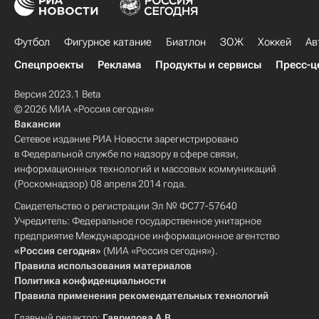
Футбол
Фигурное катание
Биатлон
ЗОЖ
Хоккей
Ав
Спецпроекты
Реклама
Продукты и сервисы
Пресс-ц
Версия 2023.1 Beta
© 2026 МИА «Россия сегодня»
Вакансии
Сетевое издание РИА Новости зарегистрировано
в Федеральной службе по надзору в сфере связи,
информационных технологий и массовых коммуникаций
(Роскомнадзор) 08 апреля 2014 года.
Свидетельство о регистрации Эл № ФС77-57640
Учредитель: Федеральное государственное унитарное
предприятие Международное информационное агентство
«Россия сегодня»
(МИА «Россия сегодня»).
Правила использования материалов
Политика конфиденциальности
Правила применения рекомендательных технологий
Главный редактор:
Гаврилова А.В.