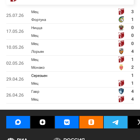
3
Мец
25.07.26
1
Фортуна
0
Ницца
17.05.26
0
Мец
0
Мец
10.05.26
4
Лорьян
1
Мец
02.05.26
2
Монако
1
Серезьен
29.04.26
1
Мец
4
Гавр
26.04.26
4
Мец