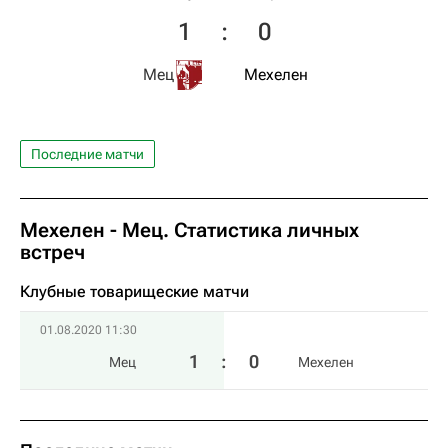
1
:
0
Мец
Мехелен
Последние матчи
Мехелен - Мец. Статистика личных
встреч
Клубные товарищеские матчи
01.08.2020 11:30
1
:
0
Мец
Мехелен