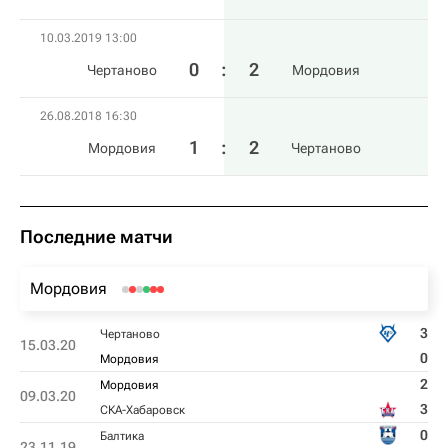
10.03.2019 13:00
0
:
2
Чертаново
Мордовия
26.08.2018 16:30
1
:
2
Мордовия
Чертаново
Последние матчи
Мордовия
3
Чертаново
15.03.20
0
Мордовия
2
Мордовия
09.03.20
3
СКА-Хабаровск
0
Балтика
23.11.19