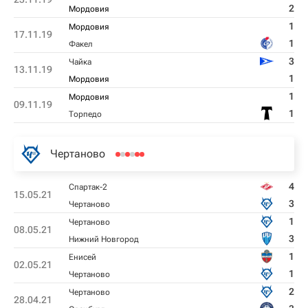
2
Мордовия
1
Мордовия
17.11.19
1
Факел
3
Чайка
13.11.19
1
Мордовия
1
Мордовия
09.11.19
1
Торпедо
Чертаново
4
Спартак-2
15.05.21
3
Чертаново
1
Чертаново
08.05.21
3
Нижний Новгород
1
Енисей
02.05.21
1
Чертаново
2
Чертаново
28.04.21