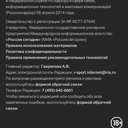
в Федеральной службе по надзору в сфере связи,
информационных технологий и массовых коммуникаций
(Роскомнадзор) 08 апреля 2014 года.
Свидетельство о регистрации Эл № ФС77-57640
Учредитель: Федеральное государственное унитарное
предприятие Международное информационное агентство
«Россия сегодня»
(МИА «Россия сегодня»).
Правила использования материалов
Политика конфиденциальности
Правила применения рекомендательных технологий
Главный редактор:
Гаврилова А.В.
Адрес электронной почты Редакции:
r-sport.internet@ria.ru
По вопросам размещения пресс-релизов и рекламы
воспользуйтесь
формой обратной связи
Телефон Редакции:
7 (495) 645-6601
Чтобы связаться с редакцией или сообщить обо всех
замеченных ошибках, воспользуйтесь
формой обратной
связи
.