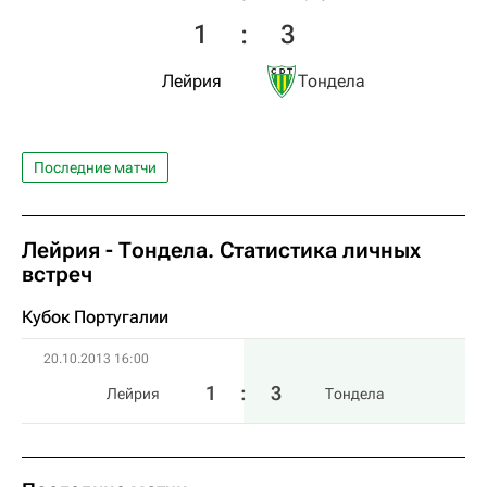
1
:
3
Лейрия
Тондела
Последние матчи
Лейрия - Тондела. Статистика личных
встреч
Кубок Португалии
20.10.2013 16:00
1
:
3
Лейрия
Тондела