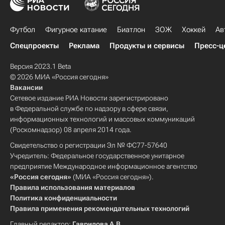
Футбол
Фигурное катание
Биатлон
ЗОЖ
Хоккей
Ав
Спецпроекты
Реклама
Продукты и сервисы
Пресс-ц
Версия 2023.1 Beta
© 2026 МИА «Россия сегодня»
Вакансии
Сетевое издание РИА Новости зарегистрировано
в Федеральной службе по надзору в сфере связи,
информационных технологий и массовых коммуникаций
(Роскомнадзор) 08 апреля 2014 года.
Свидетельство о регистрации Эл № ФС77-57640
Учредитель: Федеральное государственное унитарное
предприятие Международное информационное агентство
«Россия сегодня»
(МИА «Россия сегодня»).
Правила использования материалов
Политика конфиденциальности
Правила применения рекомендательных технологий
Главный редактор:
Гаврилова А.В.