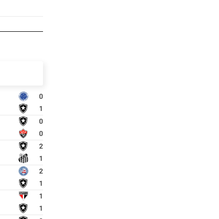
0
1
0
0
2
1
2
1
1
1