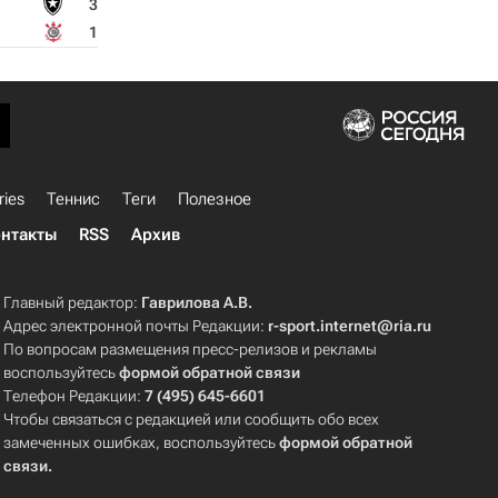
3
1
ries
Теннис
Теги
Полезное
нтакты
RSS
Архив
Главный редактор:
Гаврилова А.В.
Адрес электронной почты Редакции:
r-sport.internet@ria.ru
По вопросам размещения пресс-релизов и рекламы
воспользуйтесь
формой обратной связи
Телефон Редакции:
7 (495) 645-6601
Чтобы связаться с редакцией или сообщить обо всех
замеченных ошибках, воспользуйтесь
формой обратной
связи
.