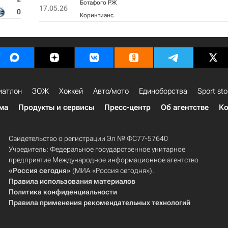
Ботафого РЖ
17.05.26
0
Коринтианс
иатлон
ЗОЖ
Хоккей
Авто/мото
Единоборства
Sport sto
ма
Продукты и сервисы
Пресс-центр
Об агентстве
Ко
Свидетельство о регистрации Эл № ФС77-57640
Учредитель: Федеральное государственное унитарное
предприятие Международное информационное агентство
«Россия сегодня»
(МИА «Россия сегодня»).
Правила использования материалов
Политика конфиденциальности
Правила применения рекомендательных технологий