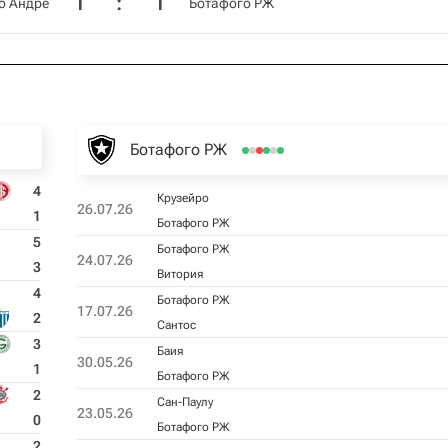
1
:
1
о Андре
Ботафого РЖ
Ботафого РЖ
4
Крузейро
26.07.26
1
Ботафого РЖ
5
Ботафого РЖ
24.07.26
3
Витория
4
Ботафого РЖ
17.07.26
2
Сантос
3
Баия
30.05.26
1
Ботафого РЖ
2
Сан-Паулу
23.05.26
0
Ботафого РЖ
2