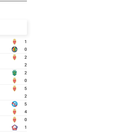
1
0
2
2
2
0
5
2
5
4
0
1