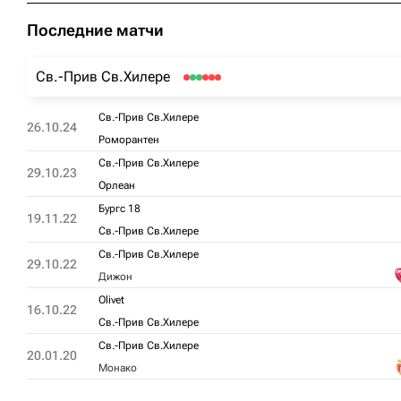
Последние матчи
Св.-Прив Св.Хилере
Св.-Прив Св.Хилере
26.10.24
Роморантен
Св.-Прив Св.Хилере
29.10.23
Орлеан
Бургс 18
19.11.22
Св.-Прив Св.Хилере
Св.-Прив Св.Хилере
29.10.22
Дижон
Olivet
16.10.22
Св.-Прив Св.Хилере
Св.-Прив Св.Хилере
20.01.20
Монако