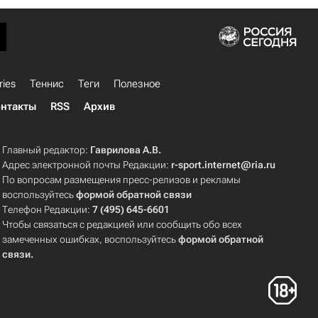
ries
Теннис
Теги
Полезное
нтакты
RSS
Архив
Главный редактор:
Гаврилова А.В.
Адрес электронной почты Редакции:
r-sport.internet@ria.ru
По вопросам размещения пресс-релизов и рекламы
воспользуйтесь
формой обратной связи
Телефон Редакции:
7 (495) 645-6601
Чтобы связаться с редакцией или сообщить обо всех
замеченных ошибках, воспользуйтесь
формой обратной
связи
.