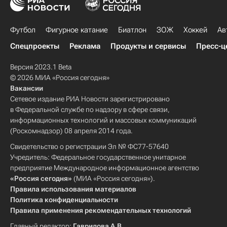
Футбол
Фигурное катание
Биатлон
ЗОЖ
Хоккей
Ав
Спецпроекты
Реклама
Продукты и сервисы
Пресс-ц
Версия 2023.1 Beta
© 2026 МИА «Россия сегодня»
Вакансии
Сетевое издание РИА Новости зарегистрировано
в Федеральной службе по надзору в сфере связи,
информационных технологий и массовых коммуникаций
(Роскомнадзор) 08 апреля 2014 года.
Свидетельство о регистрации Эл № ФС77-57640
Учредитель: Федеральное государственное унитарное
предприятие Международное информационное агентство
«Россия сегодня»
(МИА «Россия сегодня»).
Правила использования материалов
Политика конфиденциальности
Правила применения рекомендательных технологий
Главный редактор:
Гаврилова А.В.