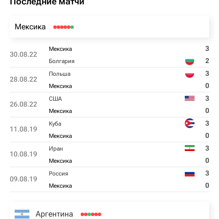
Последние матчи
Мексика
3
Мексика
30.08.22
2
Болгария
3
Польша
28.08.22
0
Мексика
3
США
26.08.22
0
Мексика
3
Куба
11.08.19
0
Мексика
3
Иран
10.08.19
0
Мексика
3
Россия
09.08.19
0
Мексика
Аргентина