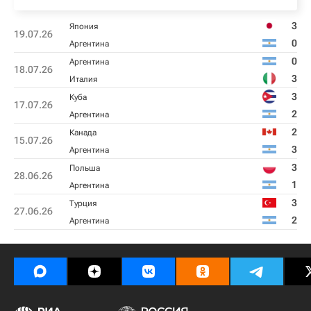
3
Япония
19.07.26
0
Аргентина
0
Аргентина
18.07.26
3
Италия
3
Куба
17.07.26
2
Аргентина
2
Канада
15.07.26
3
Аргентина
3
Польша
28.06.26
1
Аргентина
3
Турция
27.06.26
2
Аргентина