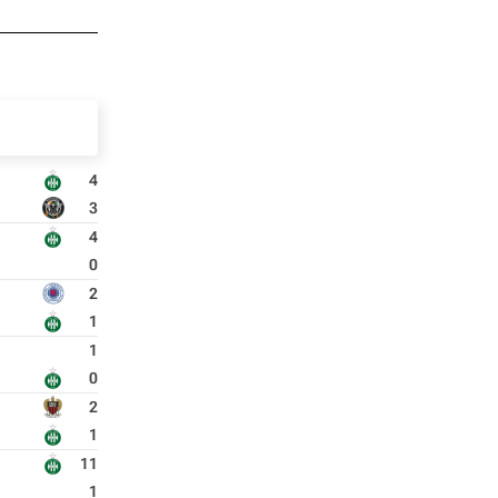
4
3
4
0
2
1
1
0
2
1
11
1