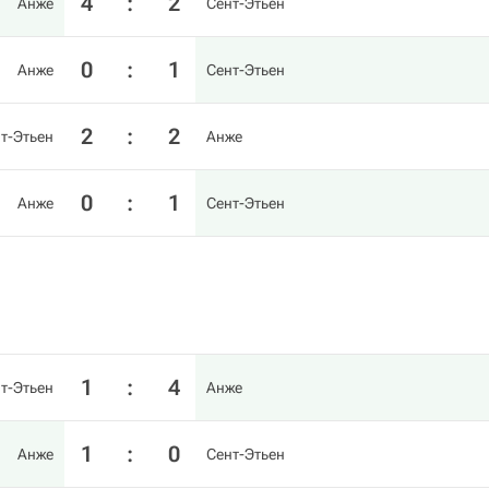
4
:
2
Анже
Сент-Этьен
0
:
1
Анже
Сент-Этьен
2
:
2
т-Этьен
Анже
0
:
1
Анже
Сент-Этьен
1
:
4
т-Этьен
Анже
1
:
0
Анже
Сент-Этьен