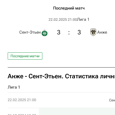
Последний матч
Лига 1
22.02.2025 21:00
3
:
3
Сент-Этьен
Анже
Последние матчи
Анже - Сент-Этьен. Статистика лич
Лига 1
22.02.2025 21:00
Сен