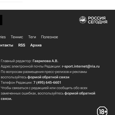
ries
Теннис
Теги
Полезное
нтакты
RSS
Архив
Главный редактор:
Гаврилова А.В.
Адрес электронной почты Редакции:
r-sport.internet@ria.ru
По вопросам размещения пресс-релизов и рекламы
воспользуйтесь
формой обратной связи
Телефон Редакции:
7 (495) 645-6601
Чтобы связаться с редакцией или сообщить обо всех
замеченных ошибках, воспользуйтесь
формой обратной
связи
.