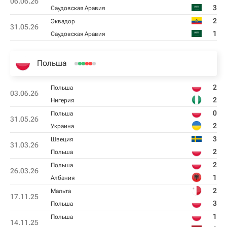
06.06.26
3
Саудовская Аравия
2
Эквадор
31.05.26
1
Саудовская Аравия
Польша
2
Польша
03.06.26
2
Нигерия
0
Польша
31.05.26
2
Украина
3
Швеция
31.03.26
2
Польша
2
Польша
26.03.26
1
Албания
2
Мальта
17.11.25
3
Польша
1
Польша
14.11.25