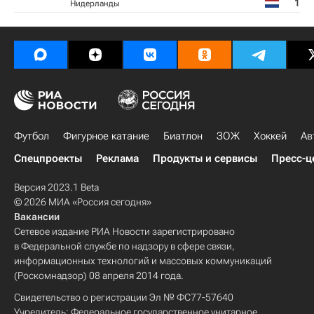
1
Нидерланды
Футбол
Фигурное катание
Биатлон
ЗОЖ
Хоккей
Ав
Спецпроекты
Реклама
Продукты и сервисы
Пресс-ц
Версия 2023.1 Beta
© 2026 МИА «Россия сегодня»
Вакансии
Сетевое издание РИА Новости зарегистрировано
в Федеральной службе по надзору в сфере связи,
информационных технологий и массовых коммуникаций
(Роскомнадзор) 08 апреля 2014 года.
Свидетельство о регистрации Эл № ФС77-57640
Учредитель: Федеральное государственное унитарное