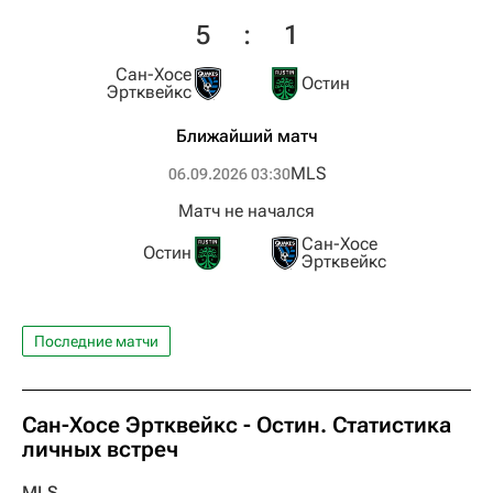
5
:
1
Сан-Хосе
Остин
Эртквейкс
Ближайший матч
MLS
06.09.2026 03:30
Матч не начался
Сан-Хосе
Остин
Эртквейкс
Последние матчи
Сан-Хосе Эртквейкс - Остин. Статистика
личных встреч
MLS