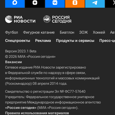
Футбол
Фигурное катание
Биатлон
ЗОЖ
Хоккей
Ав
Спецпроекты
Реклама
Продукты и сервисы
Пресс-ц
Версия 2023.1 Beta
© 2026 МИА «Россия сегодня»
Вакансии
Сетевое издание РИА Новости зарегистрировано
в Федеральной службе по надзору в сфере связи,
информационных технологий и массовых коммуникаций
(Роскомнадзор) 08 апреля 2014 года.
Свидетельство о регистрации Эл № ФС77-57640
Учредитель: Федеральное государственное унитарное
предприятие Международное информационное агентство
«Россия сегодня»
(МИА «Россия сегодня»).
Правила использования материалов