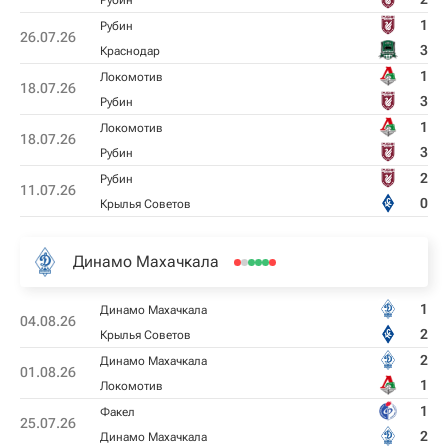
Рубин
1
Рубин
26.07.26
3
Краснодар
1
Локомотив
18.07.26
3
Рубин
1
Локомотив
18.07.26
3
Рубин
2
Рубин
11.07.26
0
Крылья Советов
Динамо Махачкала
1
Динамо Махачкала
04.08.26
2
Крылья Советов
2
Динамо Махачкала
01.08.26
1
Локомотив
1
Факел
25.07.26
2
Динамо Махачкала