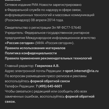
Сетевое издание РИА Новости зарегистрировано
в Федеральной службе по надзору в сфере связи,
информационных технологий и массовых коммуникаций
(Роскомнадзор) 08 апреля 2014 года.
Свидетельство о регистрации Эл № ФС77-57640
Учредитель: Федеральное государственное унитарное
предприятие Международное информационное агентство
«Россия сегодня»
(МИА «Россия сегодня»).
Правила использования материалов
Политика конфиденциальности
Правила применения рекомендательных технологий
Главный редактор:
Гаврилова А.В.
Адрес электронной почты Редакции:
r-sport.internet@ria.ru
По вопросам размещения пресс-релизов и рекламы
воспользуйтесь
формой обратной связи
Телефон Редакции:
7 (495) 645-6601
Чтобы связаться с редакцией или сообщить обо всех
замеченных ошибках, воспользуйтесь
формой обратной
связи
.