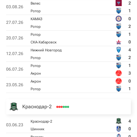
2
Велес
03.08.26
1
Ротор
0
КАМАЗ
27.07.26
2
Ротор
1
Ротор
20.07.26
0
СКА-Хабаровск
4
Нижний Новгород
12.07.26
2
Ротор
1
Ротор
06.07.26
3
Акрон
0
Акрон
23.05.26
1
Ротор
Краснодар-2
4
Краснодар-2
03.06.23
0
Шинник
0