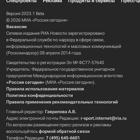
Спецпроекты
Реклама
Продукты и сервисы
Пресс-ц
Версия 2023.1 Beta
© 2026 МИА «Россия сегодня»
Вакансии
Сетевое издание РИА Новости зарегистрировано
в Федеральной службе по надзору в сфере связи,
информационных технологий и массовых коммуникаций
(Роскомнадзор) 08 апреля 2014 года.
Свидетельство о регистрации Эл № ФС77-57640
Учредитель: Федеральное государственное унитарное
предприятие Международное информационное агентство
«Россия сегодня»
(МИА «Россия сегодня»).
Правила использования материалов
Политика конфиденциальности
Правила применения рекомендательных технологий
Главный редактор:
Гаврилова А.В.
Адрес электронной почты Редакции:
r-sport.internet@ria.ru
По вопросам размещения пресс-релизов и рекламы
воспользуйтесь
формой обратной связи
Телефон Редакции:
7 (495) 645-6601