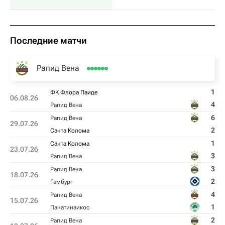
Последние матчи
Рапид Вена
1
ФK Флора Паиде
06.08.26
4
Рапид Вена
6
Рапид Вена
29.07.26
2
Санта Колома
1
Санта Колома
23.07.26
3
Рапид Вена
3
Рапид Вена
18.07.26
2
Гамбург
4
Рапид Вена
15.07.26
1
Панатинаикос
2
Рапид Вена