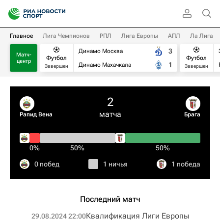
Главное
Лига Чемпионов
РПЛ
Лига Европы
АПЛ
Ла Лига
3
Динамо Москва
Матч-
Футбол
Футбол
центр
1
Динамо Махачкала
Завершен
Завершен
2
матча
Рапид Вена
Брага
0%
50%
50%
0 побед
1 ничья
1 победа
Последний матч
Квалификация Лиги Европы
29.08.2024 22:00