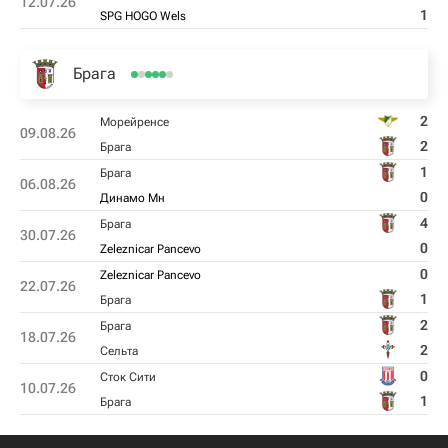
12.07.26
1
SPG HOGO Wels
Брага
2
Морейренсе
09.08.26
2
Брага
1
Брага
06.08.26
0
Динамо Мн
4
Брага
30.07.26
0
Zeleznicar Pancevo
0
Zeleznicar Pancevo
22.07.26
1
Брага
2
Брага
18.07.26
2
Сельта
0
Сток Сити
10.07.26
1
Брага