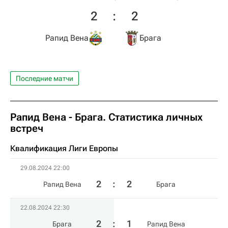
2
:
2
Рапид Вена
Брага
Последние матчи
Рапид Вена - Брага. Статистика личных
встреч
Квалификация Лиги Европы
29.08.2024 22:00
2
:
2
Рапид Вена
Брага
22.08.2024 22:30
2
:
1
Брага
Рапид Вена