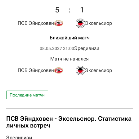
5
:
1
ПСВ Эйндховен
Эксельсиор
Ближайший матч
Эредивизи
08.05.2027 21:00
Матч не начался
ПСВ Эйндховен
Эксельсиор
Последние матчи
ПСВ Эйндховен - Эксельсиор. Статистика
личных встреч
Эредивизи