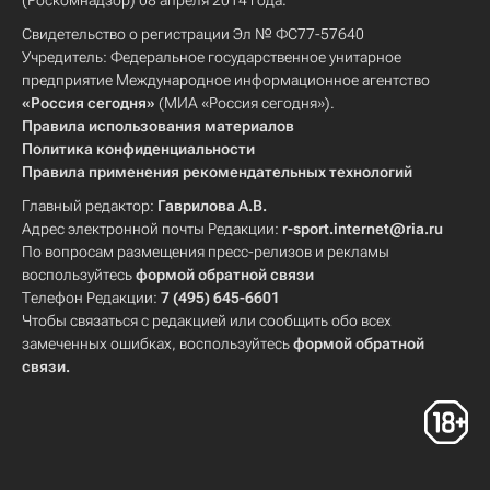
(Роскомнадзор) 08 апреля 2014 года.
Свидетельство о регистрации Эл № ФС77-57640
Учредитель: Федеральное государственное унитарное
предприятие Международное информационное агентство
«Россия сегодня»
(МИА «Россия сегодня»).
Правила использования материалов
Политика конфиденциальности
Правила применения рекомендательных технологий
Главный редактор:
Гаврилова А.В.
Адрес электронной почты Редакции:
r-sport.internet@ria.ru
По вопросам размещения пресс-релизов и рекламы
воспользуйтесь
формой обратной связи
Телефон Редакции:
7 (495) 645-6601
Чтобы связаться с редакцией или сообщить обо всех
замеченных ошибках, воспользуйтесь
формой обратной
связи
.