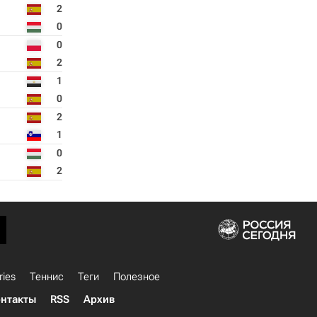
2
0
0
2
1
0
2
1
0
2
ries
Теннис
Теги
Полезное
нтакты
RSS
Архив