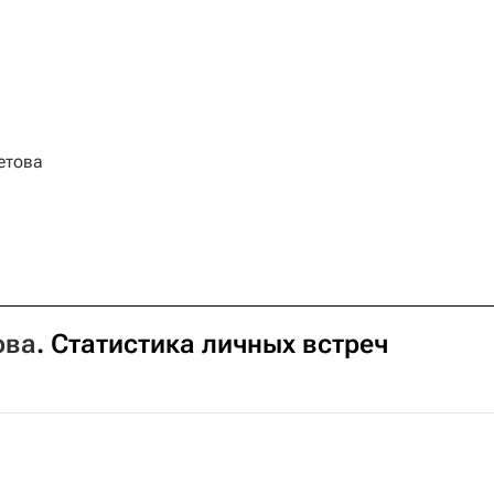
етова
ова
. Статистика личных встреч