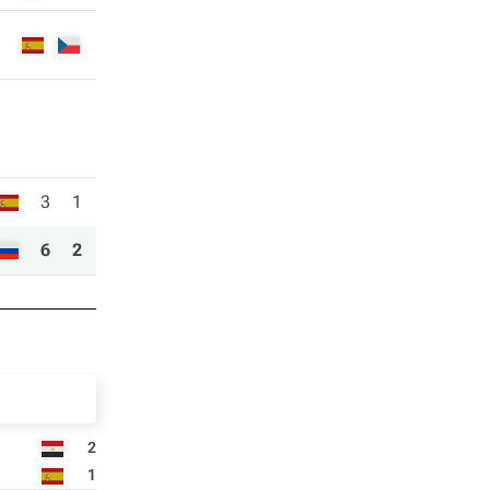
3
1
6
2
2
1