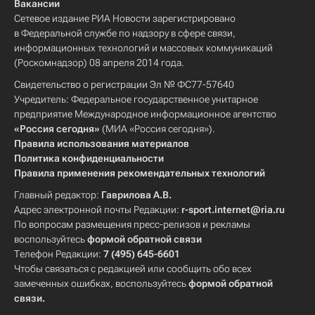
Вакансии
Сетевое издание РИА Новости зарегистрировано
в Федеральной службе по надзору в сфере связи,
информационных технологий и массовых коммуникаций
(Роскомнадзор) 08 апреля 2014 года.
Свидетельство о регистрации Эл № ФС77-57640
Учредитель: Федеральное государственное унитарное
предприятие Международное информационное агентство
«Россия сегодня»
(МИА «Россия сегодня»).
Правила использования материалов
Политика конфиденциальности
Правила применения рекомендательных технологий
Главный редактор:
Гаврилова А.В.
Адрес электронной почты Редакции:
r-sport.internet@ria.ru
По вопросам размещения пресс-релизов и рекламы
воспользуйтесь
формой обратной связи
Телефон Редакции:
7 (495) 645-6601
Чтобы связаться с редакцией или сообщить обо всех
замеченных ошибках, воспользуйтесь
формой обратной
связи
.