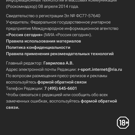
информационных технологий и массовых коммуникаций
(Роскомнадзор) 08 апреля 2014 года.
Свидетельство о регистрации Эл № ФС77-57640
Учредитель: Федеральное государственное унитарное
предприятие Международное информационное агентство
«Россия сегодня»
(МИА «Россия сегодня»).
Правила использования материалов
Политика конфиденциальности
Правила применения рекомендательных технологий
Главный редактор:
Гаврилова А.В.
Адрес электронной почты Редакции:
r-sport.internet@ria.ru
По вопросам размещения пресс-релизов и рекламы
воспользуйтесь
формой обратной связи
Телефон Редакции:
7 (495) 645-6601
Чтобы связаться с редакцией или сообщить обо всех
замеченных ошибках, воспользуйтесь
формой обратной
связи
.