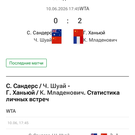
WTA
10.06.2026 17:45
0
:
2
С. Сандерс
Г. Ханьюй
Ч. Шуай
К. Младенович
Последние матчи
С. Сандерс
Ч. Шуай
-
Г. Ханьюй
К. Младенович
. Статистика
личных встреч
WTA
10.06, 17:45