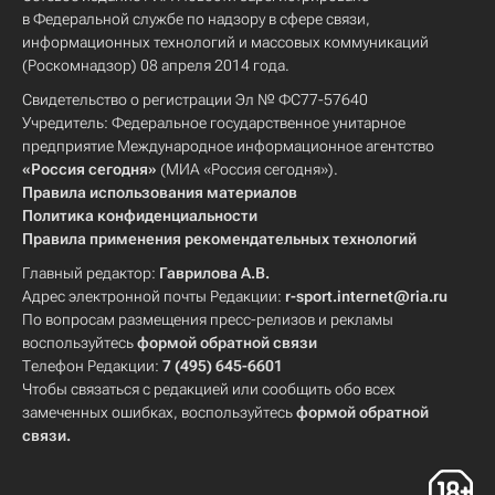
в Федеральной службе по надзору в сфере связи,
информационных технологий и массовых коммуникаций
(Роскомнадзор) 08 апреля 2014 года.
Свидетельство о регистрации Эл № ФС77-57640
Учредитель: Федеральное государственное унитарное
предприятие Международное информационное агентство
«Россия сегодня»
(МИА «Россия сегодня»).
Правила использования материалов
Политика конфиденциальности
Правила применения рекомендательных технологий
Главный редактор:
Гаврилова А.В.
Адрес электронной почты Редакции:
r-sport.internet@ria.ru
По вопросам размещения пресс-релизов и рекламы
воспользуйтесь
формой обратной связи
Телефон Редакции:
7 (495) 645-6601
Чтобы связаться с редакцией или сообщить обо всех
замеченных ошибках, воспользуйтесь
формой обратной
связи
.