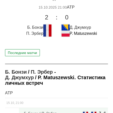
ATP
15.10.2025 21:00
2
:
0
Б. Бонзи
Д. Джумхур
П. Эрбер
P. Matuszewski
Последние матчи
Б. Бонзи
П. Эрбер
-
Д. Джумхур
P. Matuszewski
. Статистика
личных встреч
ATP
15.10, 21:00