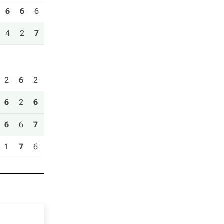
6
6
6
4
2
7
2
6
2
6
2
6
6
6
7
1
7
6