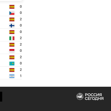
0
0
2
0
0
2
2
0
2
0
2
1